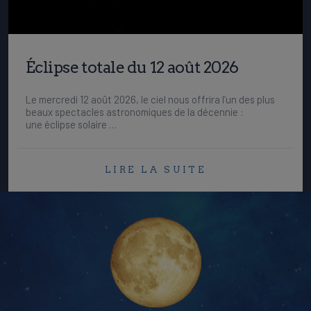
Éclipse totale du 12 août 2026
Le mercredi 12 août 2026, le ciel nous offrira l’un des plus
beaux spectacles astronomiques de la décennie :
une éclipse solaire …
LIRE LA SUITE