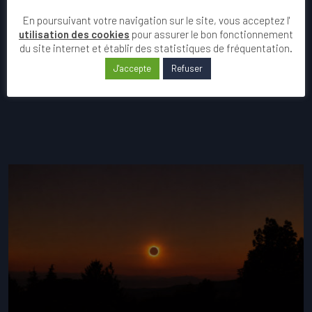
En poursuivant votre navigation sur le site, vous acceptez l'
utilisation des cookies
pour assurer le bon fonctionnement
du site internet et établir des statistiques de fréquentation.
J'accepte
Refuser