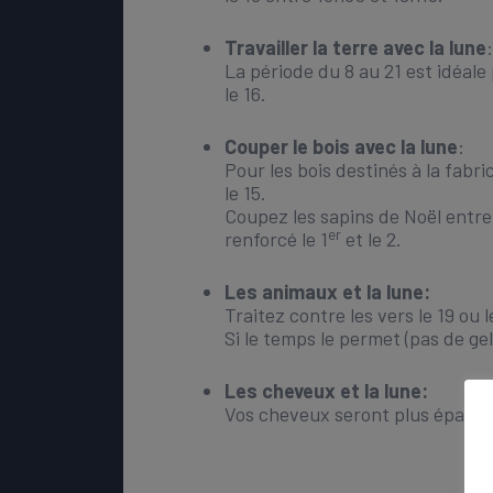
Travailler la terre avec la lune
:
La période du 8 au 21 est idéale
le 16.
Couper le bois avec la lune
:
Pour les bois destinés à la fabri
le 15.
Coupez les sapins de Noël entre 
er
renforcé le 1
et le 2.
Les animaux et la lune:
Traitez contre les vers le 19 ou l
Si le temps le permet (pas de gel
Les cheveux et la lune:
Vos cheveux seront plus épais et 