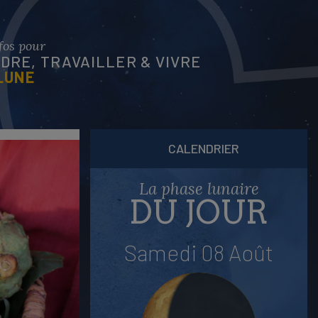
nfos pour
RE, TRAVAILLER & VIVRE
LUNE
CALENDRIER
La phase lunaire
DU JOUR
Samedi 08 Août