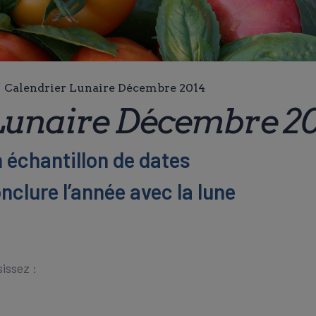
/
Calendrier Lunaire Décembre 2014
Lunaire Décembre 2
 échantillon de dates
nclure l’année avec la lune
sissez :