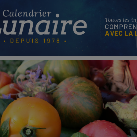
Toutes les i
COMPREND
AVEC LA 