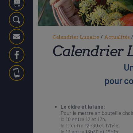
Ok
Calendrier Lunaire
/
Actualités
Calendrier 
Un
pour co
Le cidre et la lune:
Pour le mettre en bouteille choi
le 10 entre 12 et 17h,
le 11 entre 12h30 et 17h45,
le 13 entre 13h30 et 19h15.