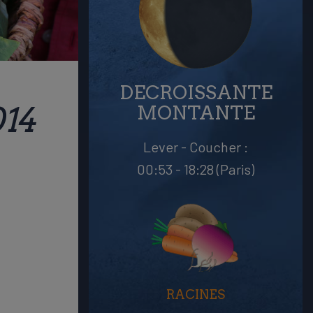
DECROISSANTE
014
MONTANTE
Lever - Coucher :
00:53 - 18:28 (Paris)
RACINES