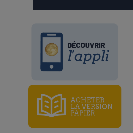
DÉCOUVRIR
l'appli
ACHETER
LA VERSION
PAPIER
e