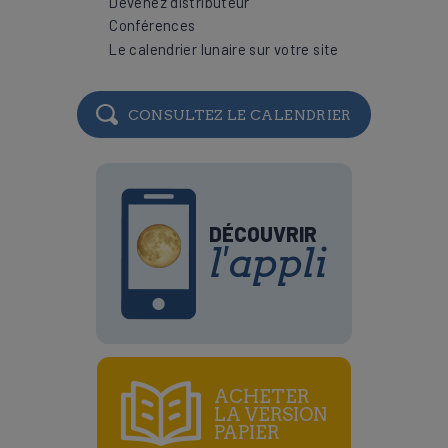
Devenez distributeur
Conférences
Le calendrier lunaire sur votre site
CONSULTEZ LE CALENDRIER
DÉCOUVRIR
l'appli
ACHETER
LA VERSION
PAPIER