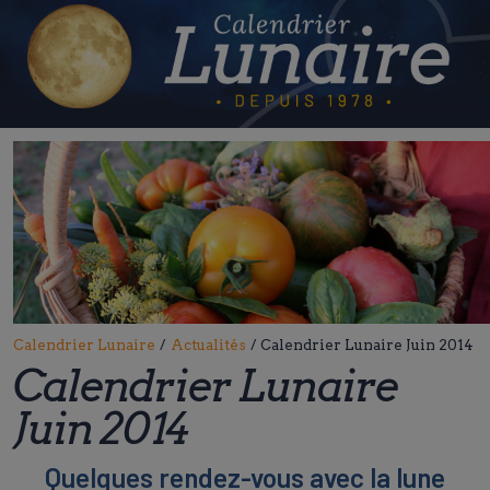
Skip
to
content
Calendrier Lunaire
/
Actualités
/
Calendrier Lunaire Juin 2014
Calendrier Lunaire
Juin 2014
Quelques rendez-vous avec la lune