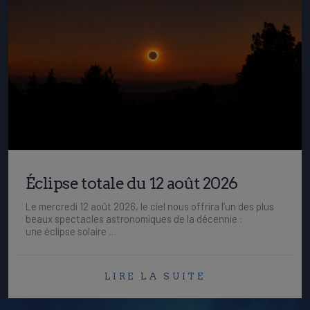
Éclipse totale du 12 août 2026
Le mercredi 12 août 2026, le ciel nous offrira l’un des plus
beaux spectacles astronomiques de la décennie :
une éclipse solaire …
LIRE LA SUITE