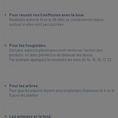
Pour réussir vos Confitures avec la lune:
Réalisées entre le 14 et le 26 elles se conserveront mieux
surtout si elles sont peu sucrées
Pour les fongicides:
Certains aspects planétaires vont renforcer l’action des
produits, et donc permettre de diminuer les doses:
Par exemple appliquez les produits les soirs du 14, 15, 16, 17, 22
…
Pour les arbres
:
Pour que les piquets durent plus longtemps choisissez le 4 ou le
5 pour les planter
Les animaux et la lune: