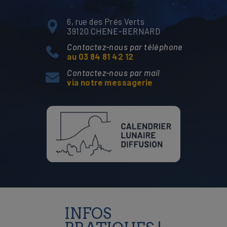
6, rue des Prés Verts
39120 CHENE-BERNARD
Contactez-nous par téléphone
au 03 84 81 42 12
Contactez-nous par mail
via notre messagerie
INFOS