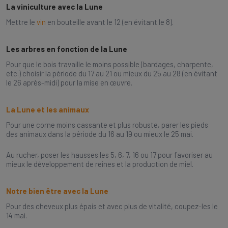
La viniculture avec la Lune
Mettre le
vin
en bouteille avant le 12 (en évitant le 8).
Les arbres en fonction de la Lune
Pour que le bois travaille le moins possible (bardages, charpente,
etc.) choisir la période du 17 au 21 ou mieux du 25 au 28 (en évitant
le 26 après-midi) pour la mise en œuvre.
La Lune et les animaux
Pour une corne moins cassante et plus robuste, parer les pieds
des animaux dans la période du 16 au 19 ou mieux le 25 mai.
Au rucher, poser les hausses les 5, 6, 7, 16 ou 17 pour favoriser au
mieux le développement de reines et la production de miel.
Notre bien être avec la Lune
Pour des cheveux plus épais et avec plus de vitalité, coupez-les le
14 mai.