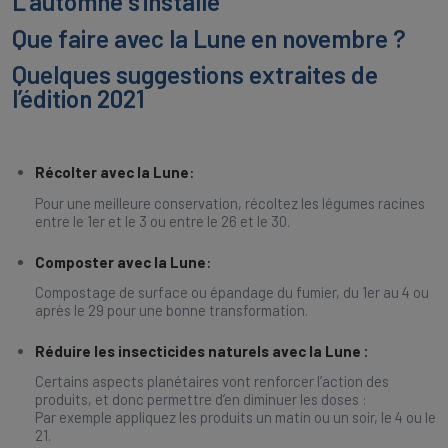
L’automne s’installe
Que faire avec la Lune en novembre ?
Quelques suggestions extraites de
l’édition 2021
Récolter avec la Lune
:
Pour une meilleure conservation, récoltez les légumes racines
entre le 1er et le 3 ou entre le 26 et le 30.
Composter avec la Lune
:
Compostage de surface ou épandage du fumier, du 1er au 4 ou
après le 29 pour une bonne transformation.
Réduire les insecticides naturels avec la Lune :
Certains aspects planétaires vont renforcer l’action des
produits, et donc permettre d’en diminuer les doses :
Par exemple appliquez les produits un matin ou un soir, le 4 ou le
21.