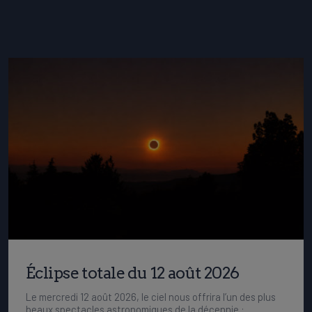
Éclipse totale du 12 août 2026
Le mercredi 12 août 2026, le ciel nous offrira l’un des plus
beaux spectacles astronomiques de la décennie :