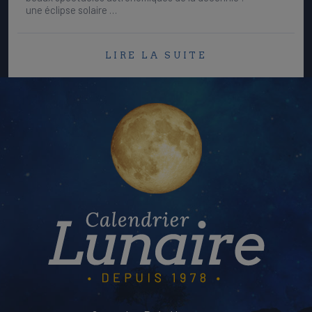
une éclipse solaire …
LIRE LA SUITE