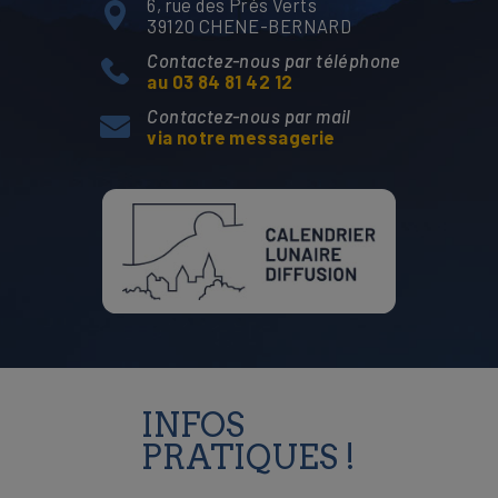
6, rue des Prés Verts
39120 CHENE-BERNARD
Contactez-nous par téléphone
au 03 84 81 42 12
Contactez-nous par mail
via notre messagerie
INFOS
PRATIQUES !