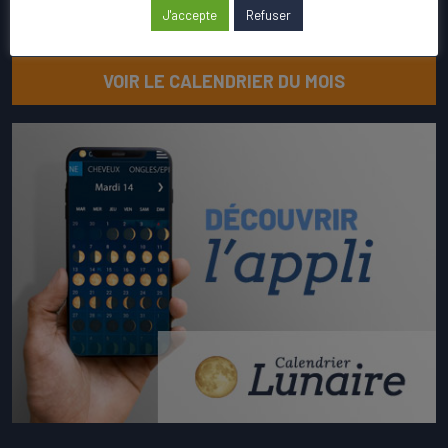
J'accepte
Refuser
RACINES
VOIR LE CALENDRIER DU MOIS