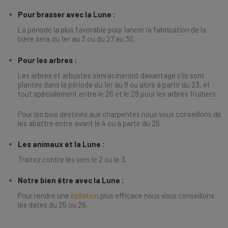
Pour brasser avec la Lune :
La période la plus favorable pour lancer la fabrication de la
bière sera du 1er au 3 ou du 27 au 30.
Pour les arbres
:
Les arbres et arbustes s’enracineront davantage s’ils sont
plantés dans la période du 1er au 8 ou alors à partir du 23, et
tout spécialement entre le 26 et le 28 pour les arbres fruitiers.
Pour les bois destinés aux charpentes nous vous conseillons de
les abattre entre avant le 4 ou à partir du 25.
Les animaux et la Lune :
Traitez contre les vers le 2 ou le 3.
Notre bien être avec la Lune :
Pour rendre une
épilation
plus efficace nous vous conseillons
les dates du 25 ou 26.