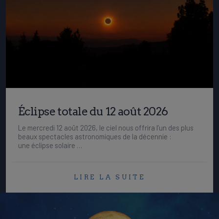
Éclipse totale du 12 août 2026
Le mercredi 12 août 2026, le ciel nous offrira l’un des plus
beaux spectacles astronomiques de la décennie :
une éclipse solaire …
LIRE LA SUITE