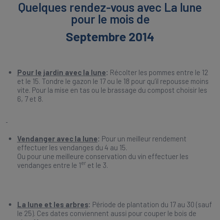
Quelques rendez-vous avec La lune
pour le mois de
Septembre 2014
Pour le jardin avec la lune
:
Récolter les pommes entre le 12
et le 15. Tondre le gazon le 17 ou le 18 pour qu’il repousse moins
vite. Pour la mise en tas ou le brassage du compost choisir les
6, 7 et 8.
Vendanger avec la lune
:
Pour un meilleur rendement
effectuer les vendanges du 4 au 15.
Ou pour une meilleure conservation du vin effectuer les
er
vendanges entre le 1
et le 3.
La lune et les arbres
:
Période de plantation du 17 au 30 (sauf
le 25). Ces dates conviennent aussi pour couper le bois de