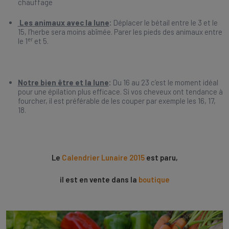
chauffage
Les animaux avec la lune
:
Déplacer le bétail entre le 3 et le
15, l’herbe sera moins abîmée. Parer les pieds des animaux entre
er
le 1
et 5.
Notre bien être et la lune
:
Du 16 au 23 c’est le moment idéal
pour une épilation plus efficace. Si vos cheveux ont tendance à
fourcher, il est préférable de les couper par exemple les 16, 17,
18.
Le
Calendrier Lunaire 2015
est paru,
il est en vente dans la
boutique
.