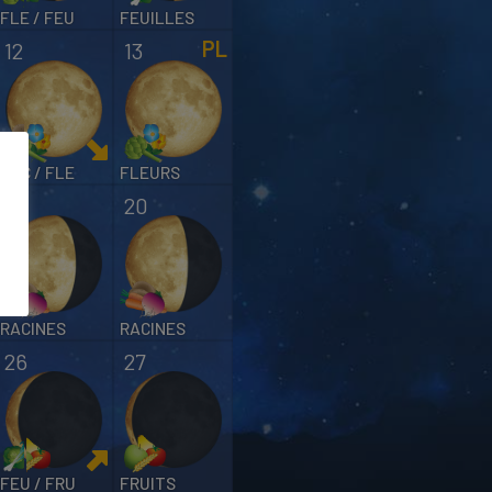
FLE / FEU
FEUILLES
12
13
RAC / FLE
FLEURS
19
20
RACINES
RACINES
26
27
FEU / FRU
FRUITS