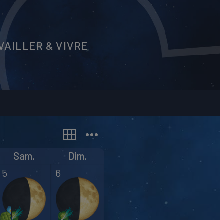
AILLER & VIVRE
Sam.
Dim.
5
6