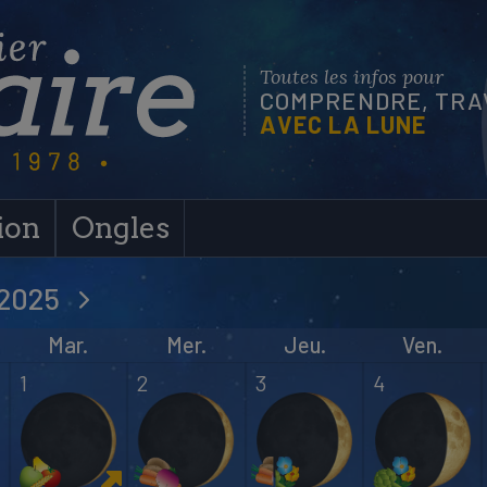
Toutes les infos pour
COMPRENDRE, TRAV
AVEC LA LUNE
ion
Ongles
 2025
Mar.
Mer.
Jeu.
Ven.
1
2
3
4