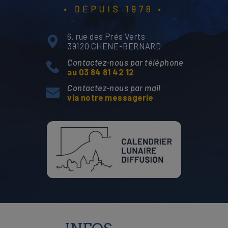
6, rue des Prés Verts
39120 CHENE-BERNARD
Contactez-nous par téléphone
au 03 84 81 42 12
Contactez-nous par mail
via notre messagerie