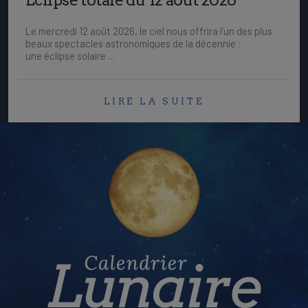
Le mercredi 12 août 2026, le ciel nous offrira l’un des plus
beaux spectacles astronomiques de la décennie :
une éclipse solaire …
LIRE LA SUITE