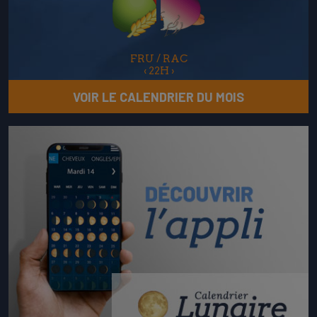
FRU / RAC
‹
22H
›
VOIR LE CALENDRIER DU MOIS