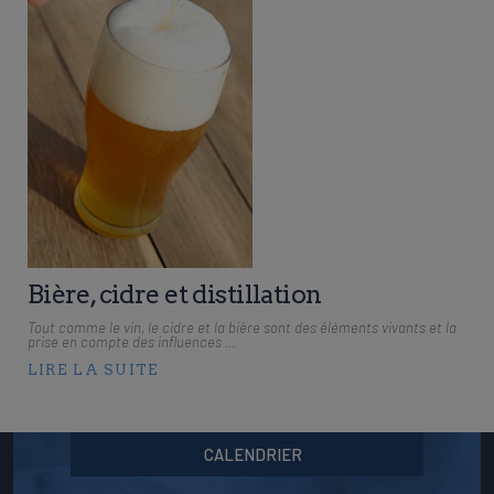
Bière, cidre et distillation
Tout comme le vin, le cidre et la bière sont des éléments vivants et la
prise en compte des influences …
LIRE LA SUITE
CALENDRIER