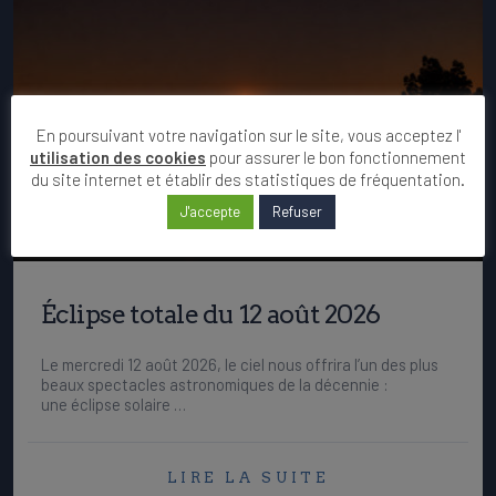
En poursuivant votre navigation sur le site, vous acceptez l'
utilisation des cookies
pour assurer le bon fonctionnement
du site internet et établir des statistiques de fréquentation.
J'accepte
Refuser
Éclipse totale du 12 août 2026
Le mercredi 12 août 2026, le ciel nous offrira l’un des plus
beaux spectacles astronomiques de la décennie :
une éclipse solaire …
LIRE LA SUITE