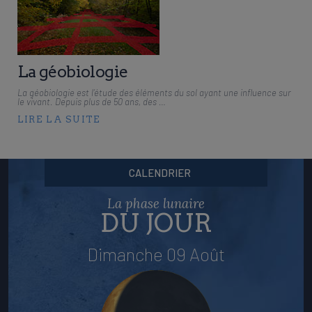
La géobiologie
La géobiologie est l’étude des éléments du sol ayant une influence sur
le vivant. Depuis plus de 50 ans, des …
LIRE LA SUITE
CALENDRIER
La phase lunaire
DU JOUR
Dimanche 09 Août