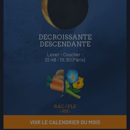
DECROISSANTE
DESCENDANTE
Lever - Coucher :
01:49 - 19:30 (Paris)
RAC / FLE
‹
9H
›
VOIR LE CALENDRIER DU MOIS