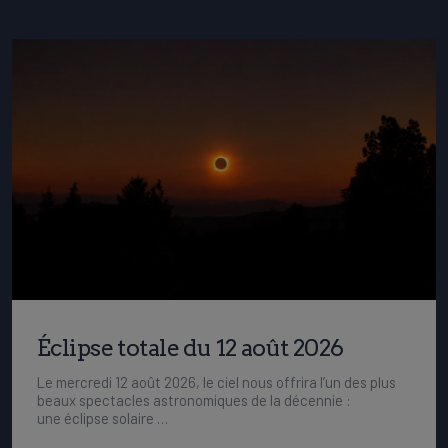
Éclipse totale du 12 août 2026
Le mercredi 12 août 2026, le ciel nous offrira l’un des plus
beaux spectacles astronomiques de la décennie :
une éclipse solaire …