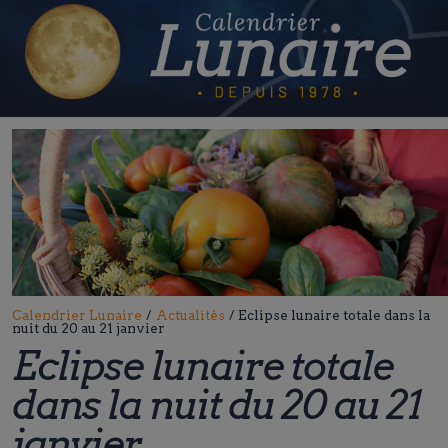
Skip
to
content
Calendrier Lunaire
/
Actualités
/
Eclipse lunaire totale dans la
nuit du 20 au 21 janvier
Eclipse lunaire totale
dans la nuit du 20 au 21
janvier