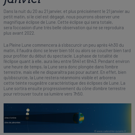
Dans la nuit du 20 au 21 janvier, et plus précisément le 21 janvier au
petit matin, si le ciel est dégagé, nous pourrons observer une
magnifique éclipse de Lune. Cette éclipse qui sera totale,
sera l’occasion d’une très belle observation qui ne se reproduira
plus avant 2022.
La Pleine Lune commencera à s’obscurcir un peu après 4h30 du
matin, il faudra donc se lever bien tôt ou alors se coucher bien tard
pour profiter du début du spectacle. La phase de totalité de
l’éclipse quant à elle, aura lieu entre 5h41 et 6h43. Pendant environ
une heure de temps, la Lune sera donc plongée dans l’ombre
terrestre, mais elle ne disparaîtra pas pour autant. En effet, bien
qu’obscurcie, la Lune restera néanmoins visible et arborera
cette teinte rougeâtre caractéristique des éclipses de Lune. La
Lune sortira ensuite progressivement du cône d’ombre terrestre
pour retrouver toute sa lumière vers 7h50.