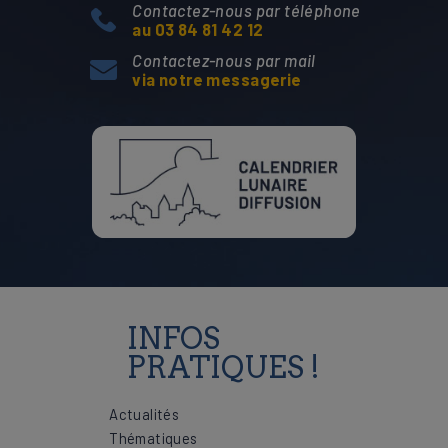
Contactez-nous par téléphone
au 03 84 81 42 12
Contactez-nous par mail
via notre messagerie
INFOS
PRATIQUES !
Actualités
Thématiques