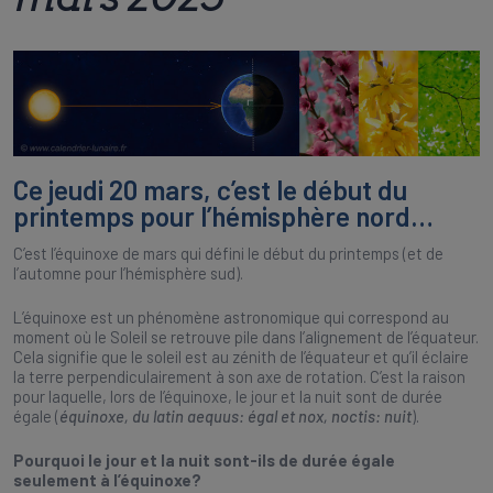
Ce jeudi 20 mars, c’est le début du
printemps pour l’hémisphère nord…
C’est l’équinoxe de mars qui défini le début du printemps (et de
l’automne pour l’hémisphère sud).
L’équinoxe est un phénomène astronomique qui correspond au
moment où le Soleil se retrouve pile dans l’alignement de l’équateur.
Cela signifie que le soleil est au zénith de l’équateur et qu’il éclaire
la terre perpendiculairement à son axe de rotation. C’est la raison
pour laquelle, lors de l’équinoxe, le jour et la nuit sont de durée
égale (
équinoxe, du latin aequus: égal et nox, noctis: nuit
).
Pourquoi le jour et la nuit sont-ils de durée égale
seulement à l’équinoxe?