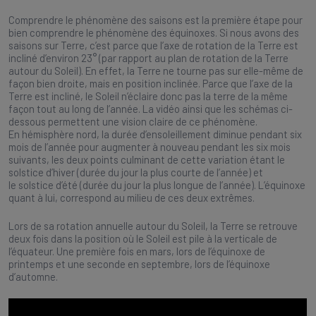
Comprendre le phénomène des saisons est la première étape pour
bien comprendre le phénomène des équinoxes. Si nous avons des
saisons sur Terre, c’est parce que l’axe de rotation de la Terre est
incliné d’environ 23° (par rapport au plan de rotation de la Terre
autour du Soleil). En effet, la Terre ne tourne pas sur elle-même de
façon bien droite, mais en position inclinée. Parce que l’axe de la
Terre est incliné, le Soleil n’éclaire donc pas la terre de la même
façon tout au long de l’année. La vidéo ainsi que les schémas ci-
dessous permettent une vision claire de ce phénomène.
En hémisphère nord, la durée d’ensoleillement diminue pendant six
mois de l’année pour augmenter à nouveau pendant les six mois
suivants, les deux points culminant de cette variation étant le
solstice d’hiver (durée du jour la plus courte de l’année) et
le solstice d’été (durée du jour la plus longue de l’année). L’équinoxe
quant à lui, correspond au milieu de ces deux extrêmes.
Lors de sa rotation annuelle autour du Soleil, la Terre se retrouve
deux fois dans la position où le Soleil est pile à la verticale de
l’équateur. Une première fois en mars, lors de l’équinoxe de
printemps et une seconde en septembre, lors de l’équinoxe
d’automne.