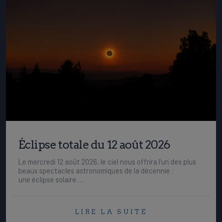
Éclipse totale du 12 août 2026
Le mercredi 12 août 2026, le ciel nous offrira l’un des plus
beaux spectacles astronomiques de la décennie :
une éclipse solaire …
LIRE LA SUITE