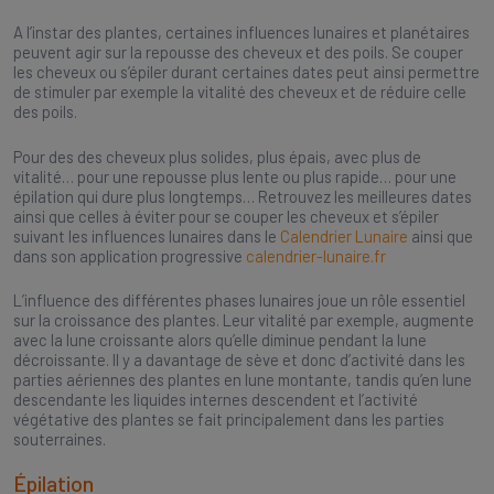
A l’instar des plantes, certaines influences lunaires et planétaires
peuvent agir sur la repousse des cheveux et des poils. Se couper
les cheveux ou s’épiler durant certaines dates peut ainsi permettre
de stimuler par exemple la vitalité des cheveux et de réduire celle
des poils.
Pour des des cheveux plus solides, plus épais, avec plus de
vitalité… pour une repousse plus lente ou plus rapide… pour une
épilation qui dure plus longtemps… Retrouvez les meilleures dates
ainsi que celles à éviter pour se couper les cheveux et s’épiler
suivant les influences lunaires dans le
Calendrier Lunaire
ainsi que
dans son application progressive
calendrier-lunaire.fr
L’influence des différentes phases lunaires joue un rôle essentiel
sur la croissance des plantes. Leur vitalité par exemple, augmente
avec la lune croissante alors qu’elle diminue pendant la lune
décroissante. Il y a davantage de sève et donc d’activité dans les
parties aériennes des plantes en lune montante, tandis qu’en lune
descendante les liquides internes descendent et l’activité
végétative des plantes se fait principalement dans les parties
souterraines.
Épilation