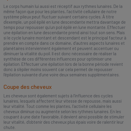
Le corps humain lui aussi est réceptif aux rythmes lunaires. De la
même façon que pour les plantes, l’activité cellulaire de notre
système pileux peut fluctuer suivant certains cycles. À titre
d’exemple, un poil épilé en lune descendante mettra davantage de
temps pour repousser qu’un poil épilé en lune montante. Effectuer
une épilation en lune descendante prend ainsi tout son sens. Mais
si le cycle lunaire montant et descendant est le principal facteur à
prendre en compte dans ce domaine, d’autres aspects lunaires et
planétaires interviennent également et peuvent accentuer ou
diminuer la vitalité du poil. Il est donc nécessaire de réaliser la
synthèse de ces différentes influences pour optimiser une
épilation. Effectuer une épilation lors de la bonne période revient
donc à s’épiler moins souvent car cela permet de repousser
l’épilation suivante d’une voire deux semaines supplémentaires.
Coupe des cheveux
Les cheveux sont également sujets à l’influence des cycles
lunaires, lesquels affectent leur vitesse de repousse, mais aussi
leur vitalité. Tout comme les plantes, l’activité cellulaire les
cheveux diminue ou augmente selon les rythmes lunaires. En les
coupant à une date favorable, il devient ainsi possible de stimuler
leur vitalité, d’obtenir des cheveux plus épais voire de ralentir leur
chute.