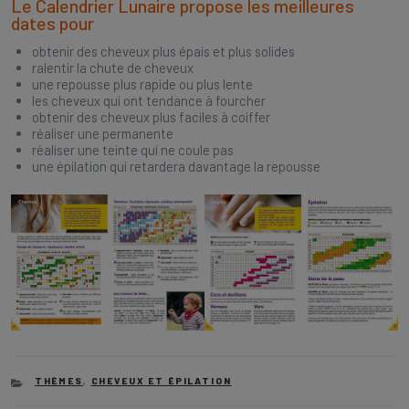
Le Calendrier Lunaire propose les meilleures
dates pour
obtenir des cheveux plus épais et plus solides
ralentir la chute de cheveux
une repousse plus rapide ou plus lente
les cheveux qui ont tendance à fourcher
obtenir des cheveux plus faciles à coiffer
réaliser une permanente
réaliser une teinte qui ne coule pas
une épilation qui retardera davantage la repousse
CATEGORIES
THÈMES
,
CHEVEUX ET ÉPILATION