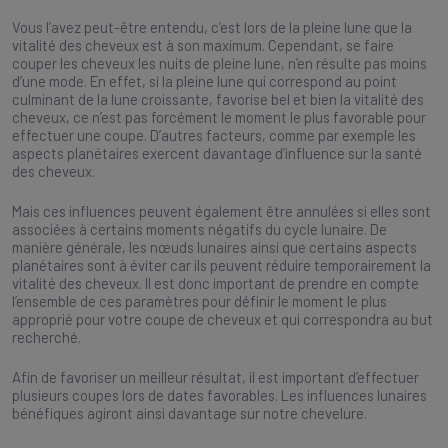
Vous l’avez peut-être entendu, c’est lors de la pleine lune que la
vitalité des cheveux est à son maximum. Cependant, se faire
couper les cheveux les nuits de pleine lune, n’en résulte pas moins
d’une mode. En effet, si la pleine lune qui correspond au point
culminant de la lune croissante, favorise bel et bien la vitalité des
cheveux, ce n’est pas forcément le moment le plus favorable pour
effectuer une coupe. D’autres facteurs, comme par exemple les
aspects planétaires exercent davantage d’influence sur la santé
des cheveux.
Mais ces influences peuvent également être annulées si elles sont
associées à certains moments négatifs du cycle lunaire. De
manière générale, les nœuds lunaires ainsi que certains aspects
planétaires sont à éviter car ils peuvent réduire temporairement la
vitalité des cheveux. Il est donc important de prendre en compte
l’ensemble de ces paramètres pour définir le moment le plus
approprié pour votre coupe de cheveux et qui correspondra au but
recherché.
Afin de favoriser un meilleur résultat, il est important d’effectuer
plusieurs coupes lors de dates favorables. Les influences lunaires
bénéfiques agiront ainsi davantage sur notre chevelure.