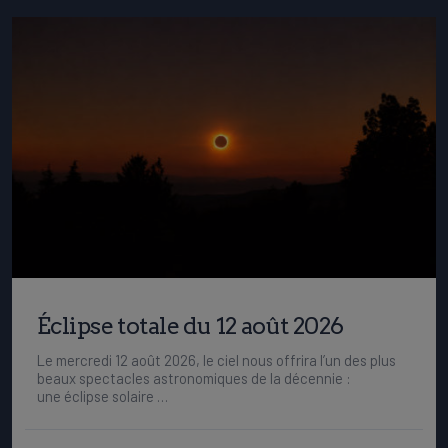
Éclipse totale du 12 août 2026
Le mercredi 12 août 2026, le ciel nous offrira l’un des plus
beaux spectacles astronomiques de la décennie :
une éclipse solaire …