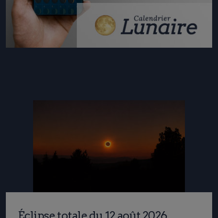
Éclipse totale du 12 août 2026