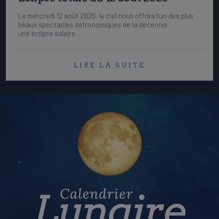
Le mercredi 12 août 2026, le ciel nous offrira l’un des plus
beaux spectacles astronomiques de la décennie :
une éclipse solaire …
LIRE LA SUITE