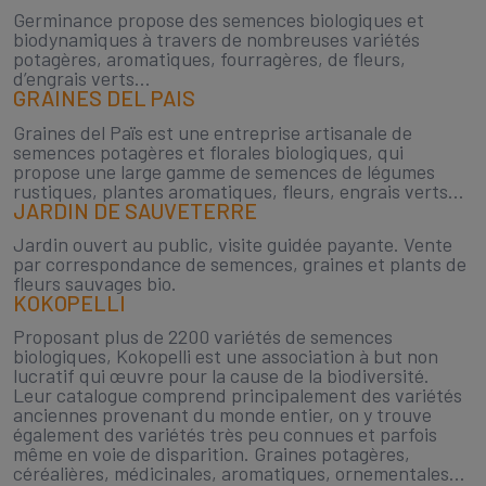
Germinance propose des semences biologiques et
biodynamiques à travers de nombreuses variétés
potagères, aromatiques, fourragères, de fleurs,
d’engrais verts…
GRAINES DEL PAIS
Graines del Païs est une entreprise artisanale de
semences potagères et florales biologiques, qui
propose une large gamme de semences de légumes
rustiques, plantes aromatiques, fleurs, engrais verts…
JARDIN DE SAUVETERRE
Jardin ouvert au public, visite guidée payante. Vente
par correspondance de semences, graines et plants de
fleurs sauvages bio.
KOKOPELLI
Proposant plus de 2200 variétés de semences
biologiques, Kokopelli est une association à but non
lucratif qui œuvre pour la cause de la biodiversité.
Leur catalogue comprend principalement des variétés
anciennes provenant du monde entier, on y trouve
également des variétés très peu connues et parfois
même en voie de disparition. Graines potagères,
céréalières, médicinales, aromatiques, ornementales…