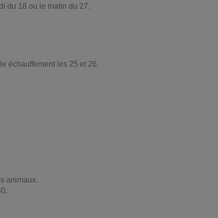
i du 18 ou le matin du 27.
le échauffement les 25 et 26.
les animaux.
30.