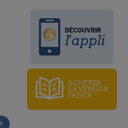
DÉCOUVRIR
l'appli
ACHETER
LA VERSION
PAPIER
e
R