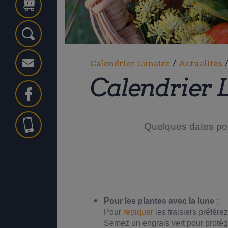
Ok
Calendrier Lunaire
/
Actualités
Calendrier 
Quelques dates pou
Pour les plantes avec la lune
:
Pour
repiquer
les fraisiers préférez
Semez un engrais vert pour protéger 