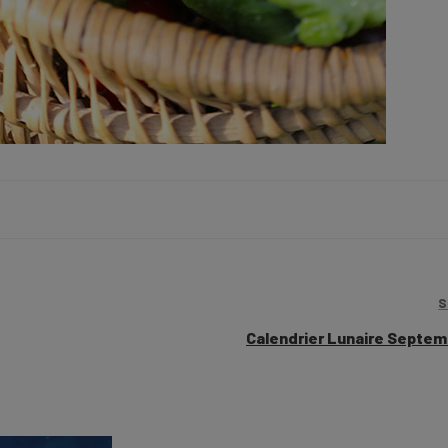
Calendrier Lunaire Septem