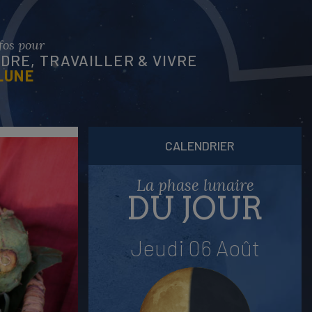
nfos pour
RE, TRAVAILLER & VIVRE
LUNE
CALENDRIER
La phase lunaire
DU JOUR
Jeudi 06 Août