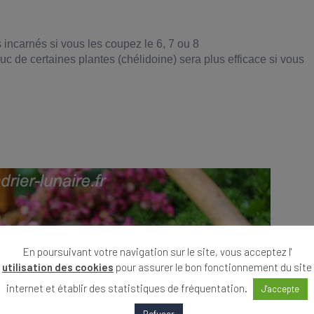
 incarnés si vous les coupez le 6, 7 ou 8
uc de certaines plantes (chélidoine) sera plus efficace si vous
En poursuivant votre navigation sur le site, vous acceptez l'
utilisation des cookies
pour assurer le bon fonctionnement du site
internet et établir des statistiques de fréquentation.
J'accepte