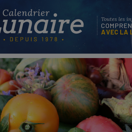
Toutes les i
COMPREND
AVEC LA 