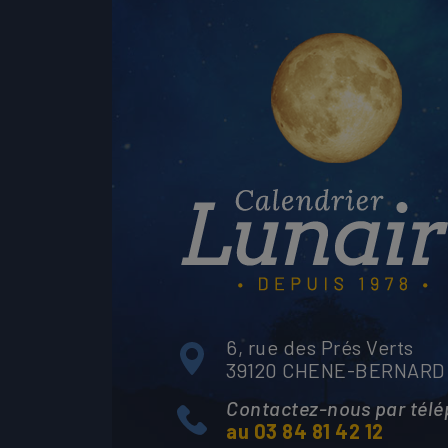
6, rue des Prés Verts
39120 CHENE-BERNARD
Contactez-nous par tél
au 03 84 81 42 12