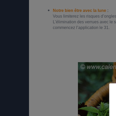
Notre bien être avec la lune
:
Vous limiterez les risques d’ongles
L’élimination des verrues avec le s
commencez l’application le 31.