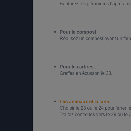
Bouturez les géraniums l’après-mid
Pour le compost
:
Réalisez un compost ayant un faib
Pour les arbres
:
Greffez en écusson le 23.
Les animaux et la lune
:
Choisir le 23 ou le 24 pour ferrer 
Traitez contre les vers le 29 ou le 