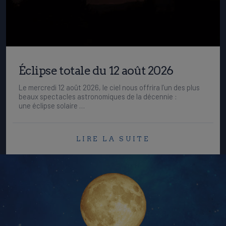
Éclipse totale du 12 août 2026
Le mercredi 12 août 2026, le ciel nous offrira l’un des plus
beaux spectacles astronomiques de la décennie :
une éclipse solaire …
LIRE LA SUITE