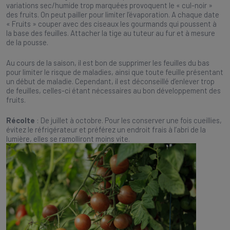
variations sec/humide trop marquées provoquent le « cul-noir »
des fruits. On peut pailler pour limiter l’évaporation. A chaque date
« Fruits » couper avec des ciseaux les gourmands qui poussent à
la base des feuilles. Attacher la tige au tuteur au fur et à mesure
de la pousse.
Au cours de la saison, il est bon de supprimer les feuilles du bas
pour limiter le risque de maladies, ainsi que toute feuille présentant
un début de maladie. Cependant, il est déconseillé d’enlever trop
de feuilles, celles-ci étant nécessaires au bon développement des
fruits.
Récolte
: De juillet à octobre. Pour les conserver une fois cueillies,
évitez le réfrigérateur et préférez un endroit frais à l’abri de la
lumière, elles se ramolliront moins vite.