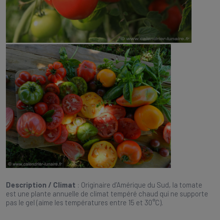
Description / Climat
: Originaire d’Amérique du Sud, la tomate
est une plante annuelle de climat tempéré chaud qui ne supporte
pas le gel (aime les températures entre 15 et 30°C).